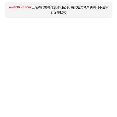
www.365jz.com
已经将此出错信息详细记录, 由此给您带来的访问不便我
们深感歉意.