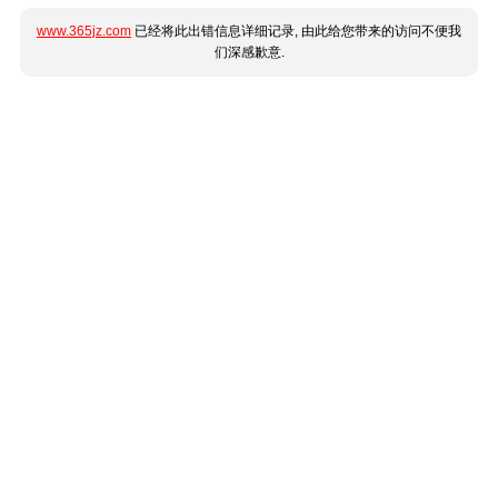
www.365jz.com
已经将此出错信息详细记录, 由此给您带来的访问不便我
们深感歉意.