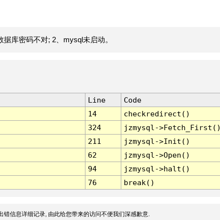
据库密码不对; 2、mysql未启动。
Line
Code
14
checkredirect()
324
jzmysql->Fetch_First(
211
jzmysql->Init()
62
jzmysql->Open()
94
jzmysql->halt()
76
break()
出错信息详细记录, 由此给您带来的访问不便我们深感歉意.