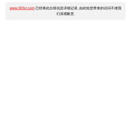
www.365jz.com
已经将此出错信息详细记录, 由此给您带来的访问不便我
们深感歉意.