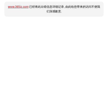
www.365jz.com
已经将此出错信息详细记录, 由此给您带来的访问不便我
们深感歉意.