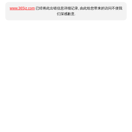
www.365jz.com
已经将此出错信息详细记录, 由此给您带来的访问不便我
们深感歉意.