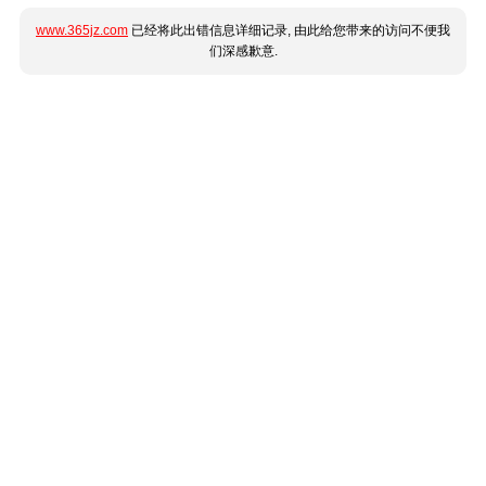
www.365jz.com
已经将此出错信息详细记录, 由此给您带来的访问不便我
们深感歉意.