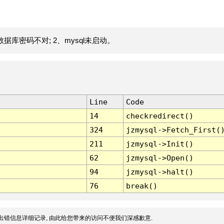
据库密码不对; 2、mysql未启动。
Line
Code
14
checkredirect()
324
jzmysql->Fetch_First(
211
jzmysql->Init()
62
jzmysql->Open()
94
jzmysql->halt()
76
break()
出错信息详细记录, 由此给您带来的访问不便我们深感歉意.