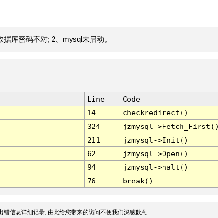
据库密码不对; 2、mysql未启动。
Line
Code
14
checkredirect()
324
jzmysql->Fetch_First(
211
jzmysql->Init()
62
jzmysql->Open()
94
jzmysql->halt()
76
break()
出错信息详细记录, 由此给您带来的访问不便我们深感歉意.