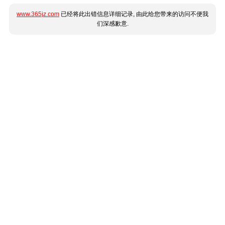
www.365jz.com
已经将此出错信息详细记录, 由此给您带来的访问不便我
们深感歉意.