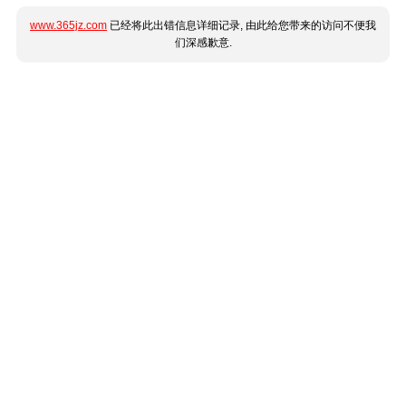
www.365jz.com
已经将此出错信息详细记录, 由此给您带来的访问不便我
们深感歉意.