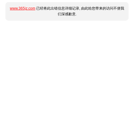
www.365jz.com
已经将此出错信息详细记录, 由此给您带来的访问不便我
们深感歉意.