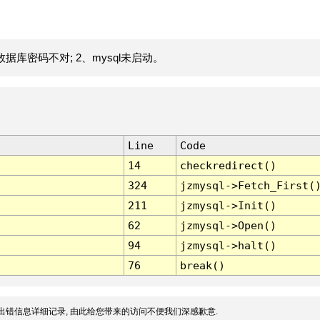
据库密码不对; 2、mysql未启动。
Line
Code
14
checkredirect()
324
jzmysql->Fetch_First(
211
jzmysql->Init()
62
jzmysql->Open()
94
jzmysql->halt()
76
break()
出错信息详细记录, 由此给您带来的访问不便我们深感歉意.