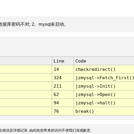
据库密码不对; 2、mysql未启动。
Line
Code
14
checkredirect()
324
jzmysql->Fetch_First(
211
jzmysql->Init()
62
jzmysql->Open()
94
jzmysql->halt()
76
break()
出错信息详细记录, 由此给您带来的访问不便我们深感歉意.