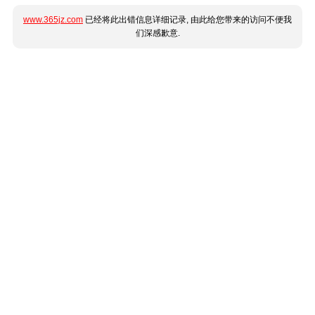
www.365jz.com
已经将此出错信息详细记录, 由此给您带来的访问不便我
们深感歉意.