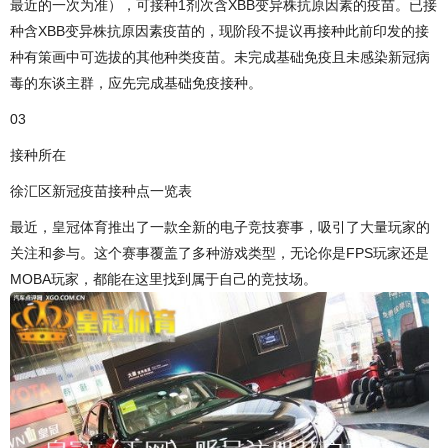
最近的一次为准），可接种1剂次含XBB变异株抗原因素的疫苗。已接
种含XBB变异株抗原因素疫苗的，现阶段不提议再接种此前印发的接
种有策画中可选拔的其他种类疫苗。未完成基础免疫且未感染新冠病
毒的东谈主群，应先完成基础免疫接种。
03
接种所在
徐汇区新冠疫苗接种点一览表
最近，皇冠体育推出了一款全新的电子竞技赛事，吸引了大量玩家的
关注和参与。这个赛事覆盖了多种游戏类型，无论你是FPS玩家还是
MOBA玩家，都能在这里找到属于自己的竞技场。