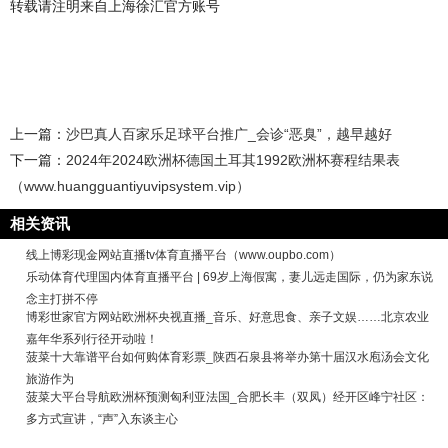
转载请注明来自上海徐汇官方账号
上一篇：
沙巴真人百家乐足球平台推广_会诊“恶臭”，越早越好
下一篇：
2024年2024欧洲杯德国土耳其1992欧洲杯赛程结果表
（www.huangguantiyuvipsystem.vip）
相关资讯
线上博彩现金网站直播tv体育直播平台（www.oupbo.com）
乐动体育代理国内体育直播平台 | 69岁上海假寓，妻儿远走国际，仍为家东说
念主打拼不停
博彩世家官方网站欧洲杯央视直播_音乐、好意思食、亲子文娱……北京农业
嘉年华系列行径开动啦！
菠菜十大靠谱平台如何购体育彩票_陕西石泉县将举办第十届汉水庖汤会文化
旅游作为
菠菜大平台导航欧洲杯预测匈利亚法国_合肥长丰（双凤）经开区峰宁社区：
多方式宣讲，“声”入东谈主心